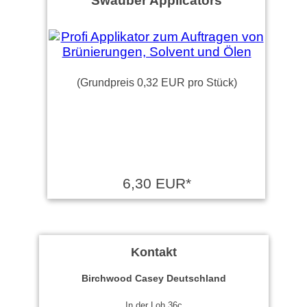
Swauber Applicators
(Grundpreis 0,32 EUR pro Stück)
6,30 EUR*
Kontakt
Birchwood Casey Deutschland
In der Loh 36c