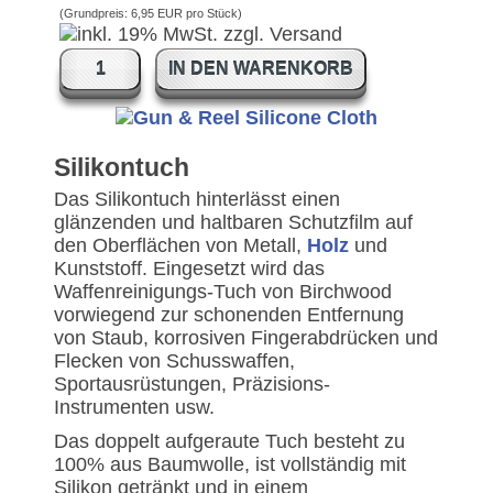
(Grundpreis:
6,95 EUR pro Stück
)
IN DEN WARENKORB
Silikontuch
Das Silikontuch hinterlässt einen
glänzenden und haltbaren Schutzfilm auf
den Oberflächen von Metall,
Holz
und
Kunststoff. Eingesetzt wird das
Waffenreinigungs-Tuch von Birchwood
vorwiegend zur schonenden Entfernung
von Staub, korrosiven Fingerabdrücken und
Flecken von Schusswaffen,
Sportausrüstungen, Präzisions-
Instrumenten usw.
Das doppelt aufgeraute Tuch besteht zu
100% aus Baumwolle, ist vollständig mit
Silikon getränkt und in einem