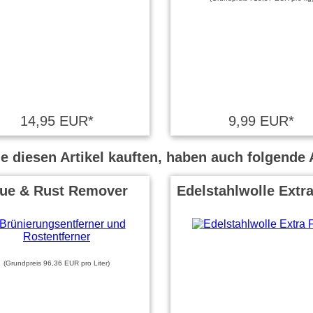
14,95 EUR*
9,99 EUR*
 diesen Artikel kauften, haben auch folgende A
lue & Rust Remover
Edelstahlwolle Extra
(Grundpreis 96,36 EUR pro Liter)