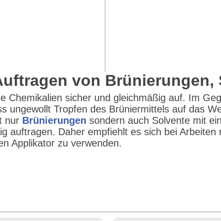
Auftragen von Brünierungen,
 alle Chemikalien sicher und gleichmäßig auf. Im 
ass ungewollt Tropfen des Brüniermittels auf das 
t nur
Brünierungen
sondern auch Solvente mit eine
ig auftragen. Daher empfiehlt es sich bei Arbeiten 
n Applikator zu verwenden.