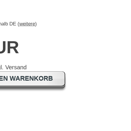
rhalb DE (
weitere
)
EUR
DEN WARENKORB