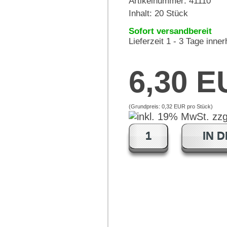
Artikelnummer:
41110
Inhalt: 20 Stück
Sofort versandbereit
Lieferzeit 1 - 3 Tage inne
6,30 
(Grundpreis:
0,32 EUR pro Stück
)
IN 