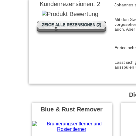
Kundenrezensionen:
2
Johannes s
Mit den Sw
vorgesehen
ZEIGE ALLE REZENSIONEN (2)
5
auch. Abe
Enrico sch
Lässt sich 
ausspülen
Di
Blue & Rust Remover