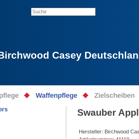
Birchwood Casey Deutschla
pflege
Waffenpflege
Zielscheiben
Swauber Appl
Hersteller:
Birchwood Ca