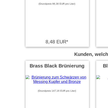
(Grundpreis 96,36 EUR pro Liter)
8,48 EUR*
Kunden, welche
Brass Black Brünierung
B
(Grundpreis 147,16 EUR pro Liter)