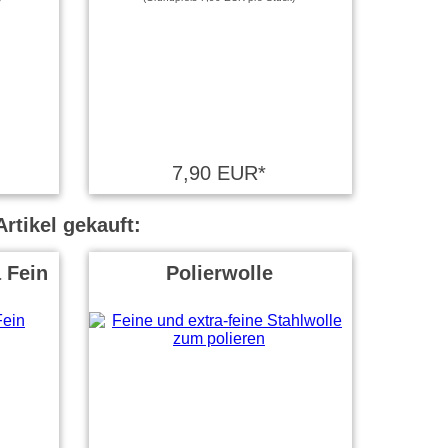
7,90 EUR*
rtikel gekauft:
 Fein
Polierwolle