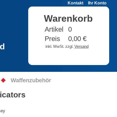
Kontakt
Ihr Konto
Warenkorb
Artikel
0
Preis
0,00 €
nd
inkl. MwSt. zzgl.
Versand
Waffenzubehör
icators
sey