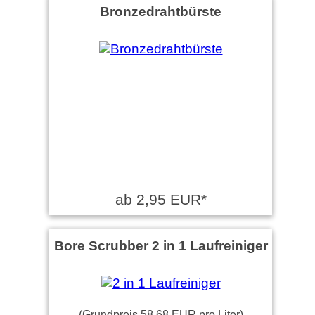
Bronzedrahtbürste
ab 2,95 EUR*
Bore Scrubber 2 in 1 Laufreiniger
(Grundpreis 58,68 EUR pro Liter)