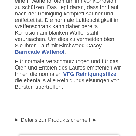
einem Waffenöl ölen um ihn vor Korrosion
zu schützen. Das liegt daran, dass Ihr Lauf
nach der Reinigung komplett sauber und
entfettet ist. Die normale Luftfeuchtigkeit im
Waffenschrank kann daher bereits
Korrosion am blanken Waffenstahl
verursachen. Um dies zu vermeiden ölen
Sie Ihren Lauf mit Birchwood Casey
Barricade Waffenöl
.
Für normale Verschmutzungen und für das
Ölen und Entölen des Laufes empfehlen wir
Ihnen die normalen
VFG Reinigungsfilze
die ebenfalls alle Reinigungsleistungen von
Bürsten übertreffen.
Details zur Produktsicherheit