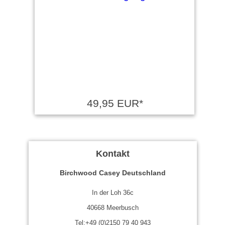
49,95 EUR*
Kontakt
Birchwood Casey Deutschland
In der Loh 36c
40668 Meerbusch
Tel:+49 (0)2150 79 40 943