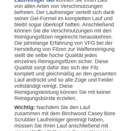
Laufreiniger Gel
können Sie Ihren Lauf
von allen Arten von Verschmutzungen
befreien. Der Laufreiniger verteilt sich dank
seiner Gel-Formel im kompletten Lauf und
bleibt sogar überkopf haften. Anschließend
können Sie die Verschmutzungen mit den
Reinigungsfilzen regelrecht herauskehren.
Die jahrelange Erfahrung von VFG bei der
Herstellung von Filzen zur Waffenreinigung
stellt die selbe hoche Qualität jedes
einzelnes Reinigungsfilzen sicher. Diese
Qualität sorgt dafür das sich der Filz
komplett und gleichmäßig an den gesamten
Lauf andrückt und so alle Züge und Felder
vollständigt reinigt. Diese
Reinigungsleistung können Sie mit keiner
Reinigungsbürste erzielen.
Wichtig:
Nachdem Sie den Lauf
zusammen mit dem Birchwood Casey Bore
Scrubber Laufreiniger gereinigt haben,
müssen Sie Ihren Lauf anschließend mit