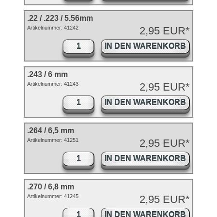
.22 / .223 / 5.56mm
Artikelnummer: 41242
2,95 EUR*
IN DEN WARENKORB
.243 / 6 mm
Artikelnummer: 41243
2,95 EUR*
IN DEN WARENKORB
.264 / 6,5 mm
Artikelnummer: 41251
2,95 EUR*
IN DEN WARENKORB
.270 / 6,8 mm
Artikelnummer: 41245
2,95 EUR*
IN DEN WARENKORB