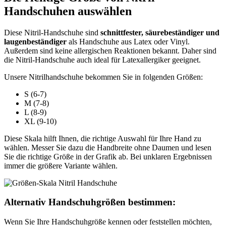
Handschuhen auswählen
Diese Nitril-Handschuhe sind
schnittfester, säurebeständiger und
laugenbeständiger
als Handschuhe aus Latex oder Vinyl.
Außerdem sind keine allergischen Reaktionen bekannt. Daher sind
die Nitril-Handschuhe auch ideal für Latexallergiker geeignet.
Unsere Nitrilhandschuhe bekommen Sie in folgenden Größen:
S (6-7)
M (7-8)
L (8-9)
XL (9-10)
Diese Skala hilft Ihnen, die richtige Auswahl für Ihre Hand zu
wählen. Messer Sie dazu die Handbreite ohne Daumen und lesen
Sie die richtige Größe in der Grafik ab. Bei unklaren Ergebnissen
immer die größere Variante wählen.
Alternativ Handschuhgrößen bestimmen:
Wenn Sie Ihre Handschuhgröße kennen oder feststellen möchten,