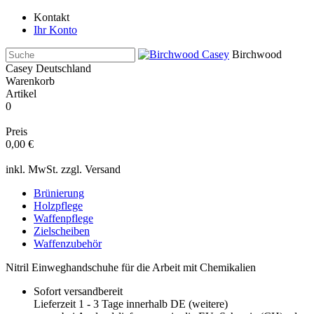
Kontakt
Ihr Konto
Birchwood
Casey Deutschland
Warenkorb
Artikel
0
Preis
0,00 €
inkl. MwSt. zzgl.
Versand
Brünierung
Holzpflege
Waffenpflege
Zielscheiben
Waffenzubehör
Nitril Einweghandschuhe für die Arbeit mit Chemikalien
Sofort versandbereit
Lieferzeit 1 - 3 Tage innerhalb DE (
weitere
)