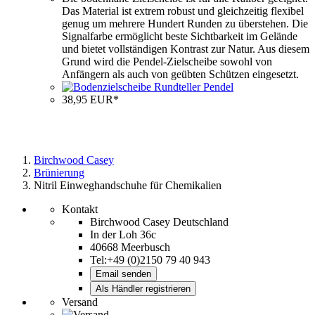
Das Material ist extrem robust und gleichzeitig flexibel
genug um mehrere Hundert Runden zu überstehen. Die
Signalfarbe ermöglicht beste Sichtbarkeit im Gelände
und bietet vollständigen Kontrast zur Natur. Aus diesem
Grund wird die Pendel-Zielscheibe sowohl von
Anfängern als auch von geübten Schützen eingesetzt.
38,95 EUR*
Birchwood Casey
Brünierung
Nitril Einweghandschuhe für Chemikalien
Kontakt
Birchwood Casey Deutschland
In der Loh 36c
40668 Meerbusch
Tel:+49 (0)2150 79 40 943
Email senden
Als Händler registrieren
Versand