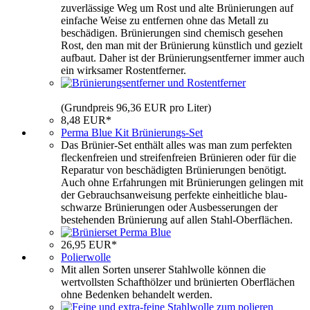
zuverlässige Weg um Rost und alte Brünierungen auf
einfache Weise zu entfernen ohne das Metall zu
beschädigen. Brünierungen sind chemisch gesehen
Rost, den man mit der Brünierung künstlich und gezielt
aufbaut. Daher ist der Brünierungsentferner immer auch
ein wirksamer Rostentferner.
(Grundpreis 96,36 EUR pro Liter)
8,48 EUR*
Perma Blue Kit Brünierungs-Set
Das Brünier-Set enthält alles was man zum perfekten
fleckenfreien und streifenfreien Brünieren oder für die
Reparatur von beschädigten Brünierungen benötigt.
Auch ohne Erfahrungen mit Brünierungen gelingen mit
der Gebrauchsanweisung perfekte einheitliche blau-
schwarze Brünierungen oder Ausbesserungen der
bestehenden Brünierung auf allen Stahl-Oberflächen.
26,95 EUR*
Polierwolle
Mit allen Sorten unserer Stahlwolle können die
wertvollsten Schafthölzer und brünierten Oberflächen
ohne Bedenken behandelt werden.