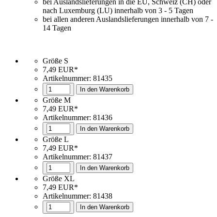
bei Auslandslieferungen in die EU, Schweiz (CH) oder
nach Luxemburg (LU) innerhalb von 3 - 5 Tagen
bei allen anderen Auslandslieferungen innerhalb von 7 -
14 Tagen
Größe S
7,49 EUR*
Artikelnummer:
81435
In den Warenkorb
Größe M
7,49 EUR*
Artikelnummer: 81436
In den Warenkorb
Größe L
7,49 EUR*
Artikelnummer: 81437
In den Warenkorb
Größe XL
7,49 EUR*
Artikelnummer: 81438
In den Warenkorb