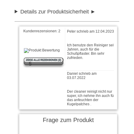
Details zur Produktsicherheit
Kundenrezensionen:
2
Peter schrieb am 12.04.2023
Ich benutze den Reiniger seit
Jahren, auch für die
Schußpflaster. Bin sehr
zufrieden.
ZEIGE ALLE REZENSIONEN (2)
5
Daniel schrieb am
03.07.2022
Der cleaner reinigt nicht nur
super, ich nehme ihn auch für
das anfeuchten der
Kugelpatches .
Frage zum Produkt